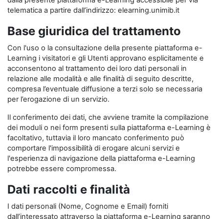
dalla presente piattaforma e-Learning accessibile per via
telematica a partire dall’indirizzo: elearning.unimib.it
Base giuridica del trattamento
Con l'uso o la consultazione della presente piattaforma e-
Learning i visitatori e gli Utenti approvano esplicitamente e
acconsentono al trattamento dei loro dati personali in
relazione alle modalità e alle finalità di seguito descritte,
compresa l’eventuale diffusione a terzi solo se necessaria
per l’erogazione di un servizio.
Il conferimento dei dati, che avviene tramite la compilazione
dei moduli o nei form presenti sulla piattaforma e-Learning è
facoltativo, tuttavia il loro mancato conferimento può
comportare l'impossibilità di erogare alcuni servizi e
l'esperienza di navigazione della piattaforma e-Learning
potrebbe essere compromessa.
Dati raccolti e finalità
I dati personali (Nome, Cognome e Email) forniti
dall’interessato attraverso la piattaforma e-Learning saranno