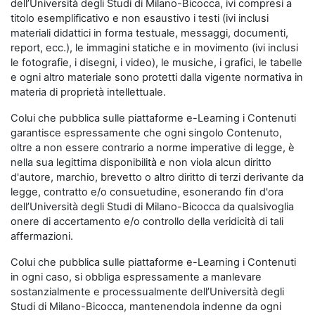
dell’Università degli Studi di Milano-Bicocca, ivi compresi a
titolo esemplificativo e non esaustivo i testi (ivi inclusi
materiali didattici in forma testuale, messaggi, documenti,
report, ecc.), le immagini statiche e in movimento (ivi inclusi
le fotografie, i disegni, i video), le musiche, i grafici, le tabelle
e ogni altro materiale sono protetti dalla vigente normativa in
materia di proprietà intellettuale.
Colui che pubblica sulle piattaforme e-Learning i Contenuti
garantisce espressamente che ogni singolo Contenuto,
oltre a non essere contrario a norme imperative di legge, è
nella sua legittima disponibilità e non viola alcun diritto
d'autore, marchio, brevetto o altro diritto di terzi derivante da
legge, contratto e/o consuetudine, esonerando fin d'ora
dell’Università degli Studi di Milano-Bicocca da qualsivoglia
onere di accertamento e/o controllo della veridicità di tali
affermazioni.
Colui che pubblica sulle piattaforme e-Learning i Contenuti
in ogni caso, si obbliga espressamente a manlevare
sostanzialmente e processualmente dell’Università degli
Studi di Milano-Bicocca, mantenendola indenne da ogni