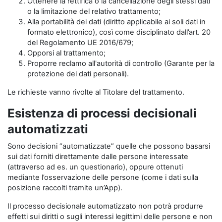
Ottenere la rettifica o la cancellazione degli stessi dati
o la limitazione del relativo trattamento;
Alla portabilità dei dati (diritto applicabile ai soli dati in
formato elettronico), così come disciplinato dall’art. 20
del Regolamento UE 2016/679;
Opporsi al trattamento;
Proporre reclamo all'autorità di controllo (Garante per la
protezione dei dati personali).
Le richieste vanno rivolte al Titolare del trattamento.
Esistenza di processi decisionali
automatizzati
Sono decisioni “automatizzate” quelle che possono basarsi
sui dati forniti direttamente dalle persone interessate
(attraverso ad es. un questionario), oppure ottenuti
mediante l’osservazione delle persone (come i dati sulla
posizione raccolti tramite un’App).
Il processo decisionale automatizzato non potrà produrre
effetti sui diritti o sugli interessi legittimi delle persone e non