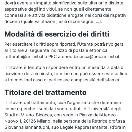
dovrà avere un impatto significativo sulle ulteriori e distinte
aspettative degli individui, se non quelli direttamente
connessi alle attività didattiche erogate nei corsi dai rispettivi
docenti (quale valutazioni, esiti di consegne, …).
Modalità di esercizio dei diritti
Per esercitare i diritti sopra riportati, l'Utente potrà rivolgersi
al Titolare al seguente indirizzo di posta elettronica
rettorato@unimib.it o PEC ateneo.bicocca@pec.unimib.it.
Il Titolare è tenuto a rispondere entro un mese dalla data di
ricezione della richiesta, termine che può essere esteso fino
a tre mesi nel caso di particolare complessità dell’istanza.
Titolare del trattamento
Il Titolare del trattamento, cioè l’organismo che determina
come e perché i suoi dati sono trattati, è l’Università degli
Studi di Milano-Bicocca, con sede in Piazza dell’Ateneo
Nuovo 1, 20126 Milano, nella persona della Rettrice prof.ssa
Giovanna Iannantuoni, suo Legale Rappresentante, (d’ora in