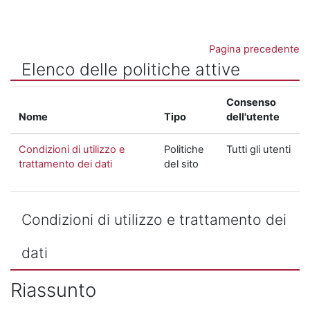
Vai al contenuto principale
Pagina precedente
Elenco delle politiche attive
Consenso
Nome
Tipo
dell'utente
Condizioni di utilizzo e
Politiche
Tutti gli utenti
trattamento dei dati
del sito
Condizioni di utilizzo e trattamento dei
dati
Riassunto