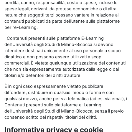
perdita, danno, responsabilità, costo o spese, incluse le
spese legali, derivanti da pretese economiche o di altra
natura che soggetti terzi possano vantare in relazione ai
contenuti pubblicati da parte dell’utente sulle piattaforme
per l'e-Learning.
I Contenuti presenti sulle piattaforme E-Learning
dell’Università degli Studi di Milano-Bicocca si devono
intendere destinati unicamente all'uso personale a scopo
didattico e non possono essere utilizzati a scopi
commerciali. È vietata qualunque utilizzazione dei contenuti
che non sia espressamente autorizzata dalla legge o dai
titolari e/o detentori dei diritti d'autore.
È in ogni caso espressamente vietato pubblicare,
diffondere, distribuire in qualsiasi modo o forma e con
qualsiasi mezzo, anche per via telematica (ad es. via email), i
Contenuti presenti sulle piattaforme e-Learning
dell’Università degli Studi di Milano-Bicocca, senza il previo
consenso scritto dei rispettivi titolari dei diritti.
Informativa privacy e cookie