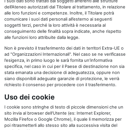
I suoi dati sono trattati dai soggetti afferenti alle strutture
dell’Ateneo autorizzati dal Titolare al trattamento, in relazione
alle loro funzioni e competenze. Inoltre, il Titolare potrà
comunicare i suoi dati personali all’esterno ai seguenti
soggetti terzi, perché la loro attività è necessaria al
conseguimento delle finalità sopra indicate, anche rispetto
alle funzioni loro attribuite dalla legge.
Non è previsto il trasferimento dei dati in territori Extra-UE o
ad "Organizzazioni Internazionali". Nel caso se ne verificasse
l’esigenza, in primo luogo le sarà fornita un'informativa
specifica, nel caso in cui per il Paese di destinazione non sia
stata emanata una decisione di adeguatezza, oppure non
siano disponibili adeguate garanzie di protezione, le verrà
richiesto il consenso per procedere con il trasferimento.
Uso dei cookie
I cookie sono stringhe di testo di piccole dimensioni che un
sito invia al browser dell'Utente (es: Internet Explorer,
Mozilla Firefox o Google Chrome), il quale li memorizza per
poi ritrasmetterli allo stesso sito alla successiva visita del