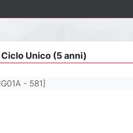
 Ciclo Unico (5 anni)
G01A - 581]