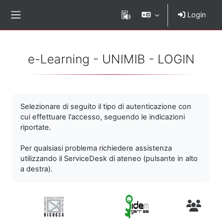
Vai al contenuto principale
Login
Pannello laterale
e-Learning - UNIMIB - LOGIN
Selezionare di seguito il tipo di autenticazione con
cui effettuare l'accesso, seguendo le indicazioni
riportate.
Per qualsiasi problema richiedere assistenza
utilizzando il ServiceDesk di ateneo (pulsante in alto
a destra).
Utenti