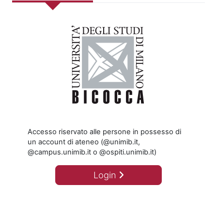
Accesso riservato alle persone in possesso di
un account di ateneo (@unimib.it,
@campus.unimib.it o @ospiti.unimib.it)
Login