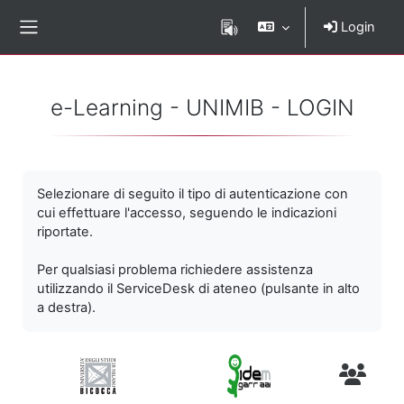
Vai al contenuto principale
Login
Pannello laterale
e-Learning - UNIMIB - LOGIN
Selezionare di seguito il tipo di autenticazione con
cui effettuare l'accesso, seguendo le indicazioni
riportate.
Per qualsiasi problema richiedere assistenza
utilizzando il ServiceDesk di ateneo (pulsante in alto
a destra).
Utenti