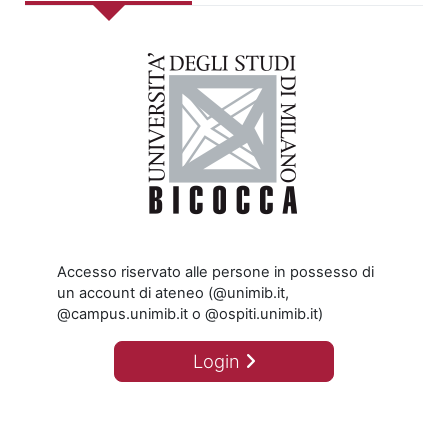
Accesso riservato alle persone in possesso di
un account di ateneo (@unimib.it,
@campus.unimib.it o @ospiti.unimib.it)
Login