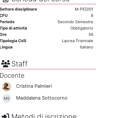
Settore disciplinare
M-PED/01
CFU
8
Periodo
Secondo Semestre
Tipo di attività
Obbligatorio
Ore
56
Tipologia CdS
Laurea Triennale
Lingua
Italiano
Staff
Docente
Cristina Palmieri
Maddalena Sottocorno
MS
Metodi di iscrizione