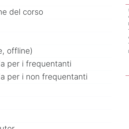
ne del corso
e, offline)
a per i frequentanti
a per i non frequentanti
Tutor