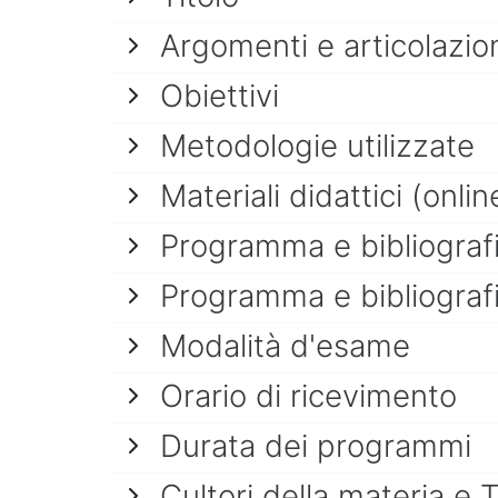
Argomenti e articolazio
Obiettivi
Metodologie utilizzate
Materiali didattici (onlin
Programma e bibliografi
Programma e bibliografi
Modalità d'esame
Orario di ricevimento
Durata dei programmi
Cultori della materia e 