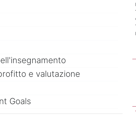
dell'insegnamento
profitto e valutazione
nt Goals