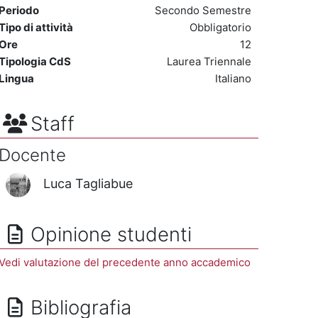
Periodo
Secondo Semestre
Tipo di attività
Obbligatorio
Ore
12
Tipologia CdS
Laurea Triennale
Lingua
Italiano
Staff
Docente
Luca Tagliabue
Opinione studenti
Vedi valutazione del precedente anno accademico
Bibliografia