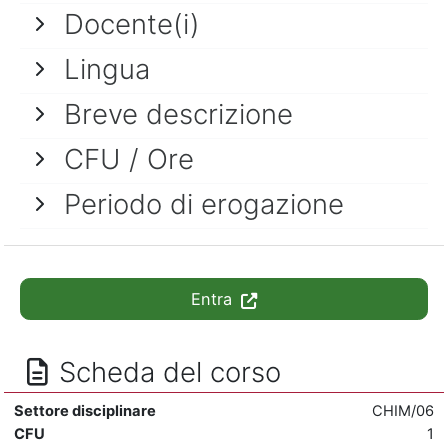
Docente(i)
Lingua
Breve descrizione
CFU / Ore
Periodo di erogazione
Entra
Scheda del corso
Settore disciplinare
CHIM/06
CFU
1