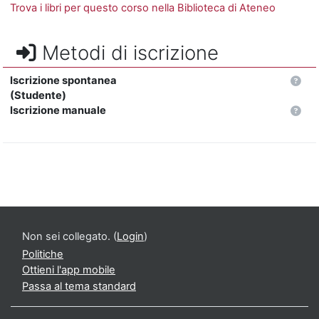
Trova i libri per questo corso nella Biblioteca di Ateneo
Metodi di iscrizione
Iscrizione spontanea
(Studente)
Iscrizione manuale
Non sei collegato. (
Login
)
Politiche
Ottieni l'app mobile
Passa al tema standard