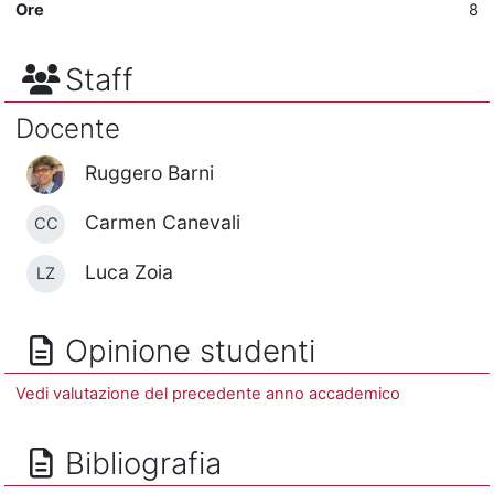
Ore
8
Staff
Docente
Ruggero Barni
Carmen Canevali
CC
Luca Zoia
LZ
Opinione studenti
Vedi valutazione del precedente anno accademico
Bibliografia