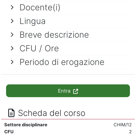
Docente(i)
Lingua
Breve descrizione
CFU / Ore
Periodo di erogazione
Entra
Scheda del corso
Settore disciplinare
CHIM/12
CFU
2