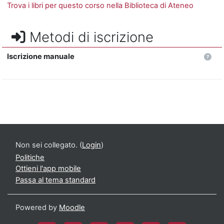
Trova i libri per questo corso nella Biblioteca di Ateneo
Metodi di iscrizione
Iscrizione manuale
Non sei collegato. (
Login
)
Politiche
Ottieni l'app mobile
Passa al tema standard
Powered by
Moodle