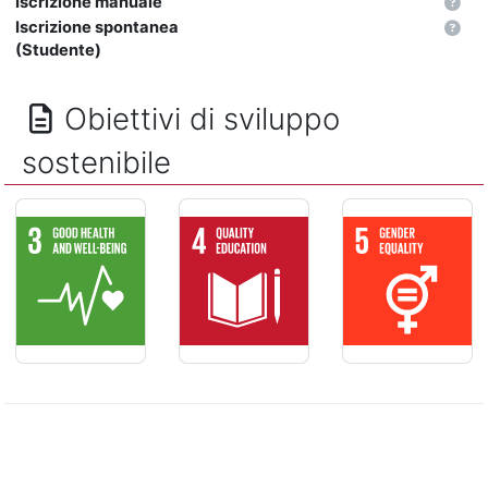
Iscrizione manuale
Iscrizione spontanea
(Studente)
Obiettivi di sviluppo
sostenibile
SALUTE E BENESSERE - Assicurare la salute e il benessere per
ISTRUZIONE DI QUALITÁ - Assicurare un
PARITÁ DI GENER