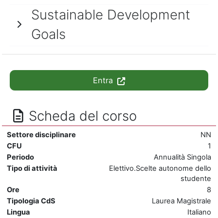
Sustainable Development
Goals
Entra
Scheda del corso
Settore disciplinare
NN
CFU
1
Periodo
Annualità Singola
Tipo di attività
Elettivo.Scelte autonome dello
studente
Ore
8
Tipologia CdS
Laurea Magistrale
Lingua
Italiano