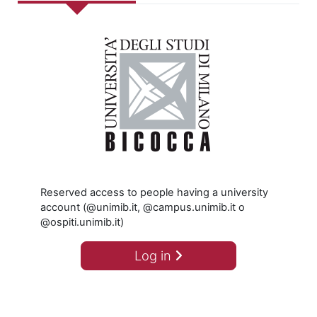
Reserved access to people having a university
account (@unimib.it, @campus.unimib.it o
@ospiti.unimib.it)
Log in