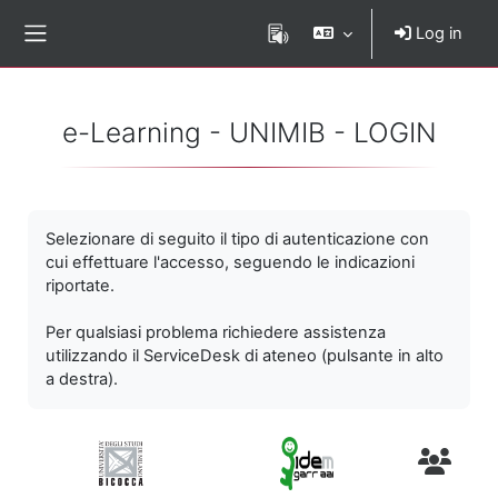
Skip to main content
Log in
Side panel
e-Learning - UNIMIB - LOGIN
Selezionare di seguito il tipo di autenticazione con
cui effettuare l'accesso, seguendo le indicazioni
riportate.
Per qualsiasi problema richiedere assistenza
utilizzando il ServiceDesk di ateneo (pulsante in alto
a destra).
Utenti