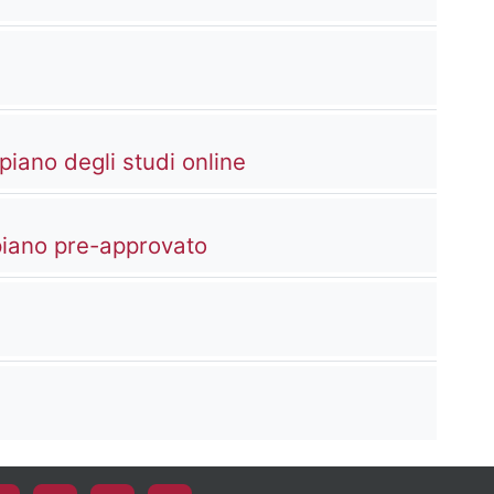
Cartella
piano degli studi online
Cartella
 piano pre-approvato