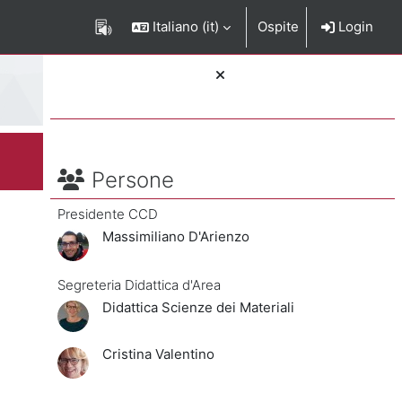
Italiano ‎(it)‎
Ospite
Login
Blocchi
rizione del corso
Salta Persone
Persone
Presidente CCD
Massimiliano D'Arienzo
Segreteria Didattica d'Area
Didattica Scienze dei Materiali
Cristina Valentino