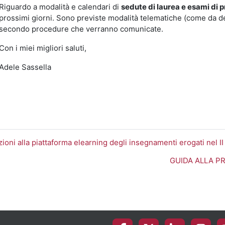
Riguardo a modalità e calendari di
sedute di laurea e esami di p
prossimi giorni. Sono previste modalità telematiche (come da dec
secondo procedure che verranno comunicate.
Con i miei migliori saluti,
Adele Sassella
izioni alla piattaforma elearning degli insegnamenti erogati nel I
GUIDA ALLA PR