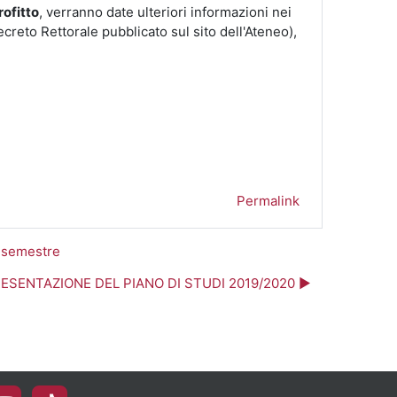
rofitto
, verranno date ulteriori informazioni nei
reto Rettorale pubblicato sul sito dell'Ateneo),
Permalink
I semestre
ESENTAZIONE DEL PIANO DI STUDI 2019/2020 ▶︎