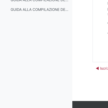
GUIDA ALLA COMPILAZIONE DEL PIANO DI STUDI PART-TIME
◀︎ Iscr