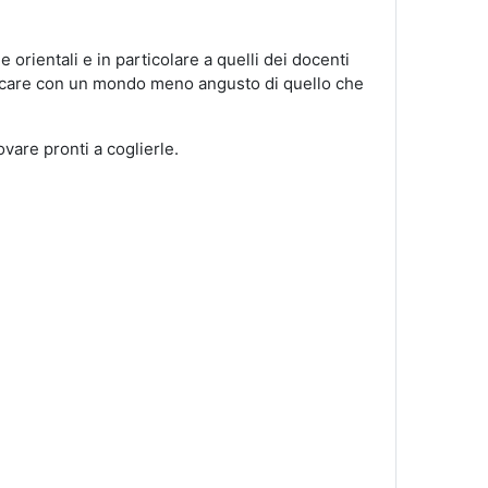
ue orientali e in particolare a quelli dei docenti
icare con un mondo meno angusto di quello che
ovare pronti a coglierle.