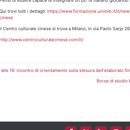
Pensi di essere capace di insegnare un po' di italiano giocando
Qui trovi tutti i dettagli:
https://www.formazione.unimib.it/it/ne
cinese
Il Centro culturale cinese si trova a Milano, in via Paolo Sarpi 26
http://www.centroculturalecinese.com/it/
 alle 16: incontro di orientamento sulla stesura dell'elaborato fi
Borse di stud