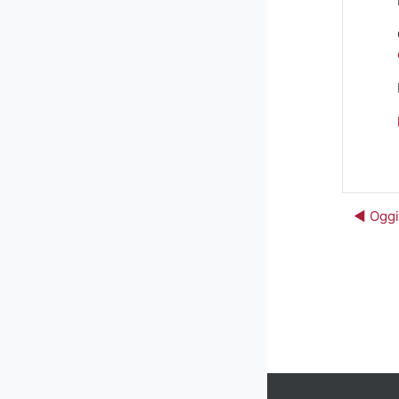
◀︎ Oggi