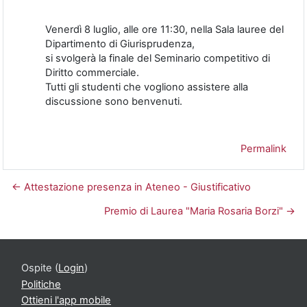
Venerdì 8 luglio, alle ore 11:30, nella Sala lauree del
Dipartimento di Giurisprudenza,
si svolgerà la finale del Seminario competitivo di
Diritto commerciale.
Tutti gli studenti che vogliono assistere alla
discussione sono benvenuti.
Permalink
← Attestazione presenza in Ateneo - Giustificativo
Premio di Laurea "Maria Rosaria Borzi" →
Ospite (
Login
)
Politiche
Ottieni l'app mobile