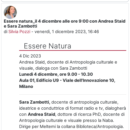
Essere natura_il 4 dicembre alle ore 9:00 con Andrea Staid
Numero di risposte: 0
e Sara Zambotti
di
Silvia Pozzi
-
venerdì, 1 dicembre 2023, 16:46
Essere Natura
4 Dic 2023
Andrea Staid, docente di Antropologia culturale e
visuale, dialoga con Sara Zambotti
Lunedì 4 dicembre, ore 9.00 - 10.30
Aula 01, Edificio U9 - Viale dell'Innovazione 10,
Milano
Sara Zambotti,
docente di antropologia culturale,
ideatrice e conduttrice di format radio e tv, dialogherà
con
Andrea Staid
, dottore di ricerca PhD, docente di
Antropologia culturale e visuale presso la Naba.
Dirige per Meltemi la collana Biblioteca/Antropologia.