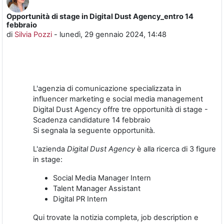
Opportunità di stage in Digital Dust Agency_entro 14
Numero di risposte: 0
febbraio
di
Silvia Pozzi
-
lunedì, 29 gennaio 2024, 14:48
L'agenzia di comunicazione specializzata in
influencer marketing e social media management
Digital Dust Agency offre tre opportunità di stage -
Scadenza candidature 14 febbraio
Si segnala la seguente opportunità.
L'azienda
Digital Dust Agency
è alla ricerca di 3 figure
in stage:
Social Media Manager Intern
Talent Manager Assistant
Digital PR Intern
Qui trovate la notizia completa, job description e