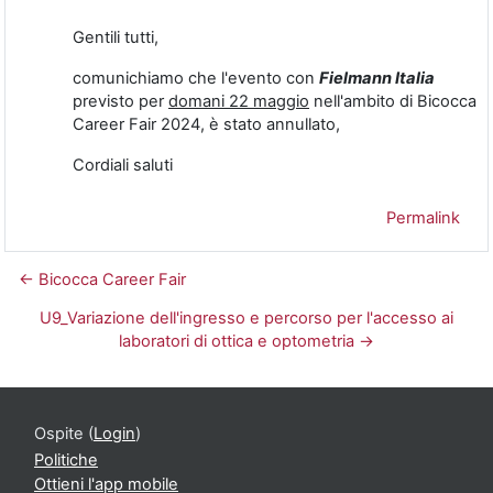
Gentili tutti,
comunichiamo che l'evento con
Fielmann Italia
previsto per
domani 22 maggio
nell'ambito di Bicocca
Career Fair 2024, è stato annullato,
Cordiali saluti
Permalink
← Bicocca Career Fair
U9_Variazione dell'ingresso e percorso per l'accesso ai
laboratori di ottica e optometria →
Ospite (
Login
)
Politiche
Ottieni l'app mobile