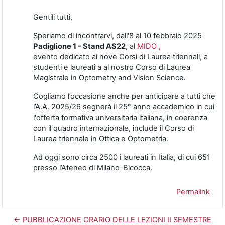
Gentili tutti,
Speriamo di incontrarvi, dall'8 al 10 febbraio 2025
Padiglione 1 - Stand AS22
, al
MIDO ,
evento dedicato ai nove Corsi di Laurea triennali, a
studenti e laureati a al nostro Corso di Laurea
Magistrale in Optometry and Vision Science.
Cogliamo l’occasione anche per anticipare a tutti che
l’A.A. 2025/26 segnerà il 25° anno accademico in cui
l'offerta formativa universitaria italiana, in coerenza
con il quadro internazionale, include il Corso di
Laurea triennale in Ottica e Optometria.
Ad oggi sono circa 2500 i laureati in Italia, di cui 651
presso l’Ateneo di Milano-Bicocca.
Permalink
← PUBBLICAZIONE ORARIO DELLE LEZIONI II SEMESTRE