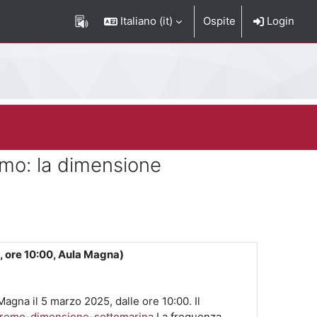
Italiano ‎(it)‎
Ospite
Login
emo: la dimensione
, ore 10:00, Aula Magna)
a Magna
il 5 marzo 2025
, dalle ore 10:00. Il
estremo-dimensione-sottomarina
La frequenza,