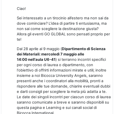
Ciao!
Sei interessato a un tirocinio all’estero ma non sai da
dove cominciare? L’idea di partire ti entusiasma, ma
non sai come scegliere la destinazione giusta?
Allora gli eventi GO GLOBAL sono pensati proprio per
te!
Dal 28 aprile al 9 maggio (
Dipartimento di Scienza
dei Materiali: mercoledì 7 maggio alle
14:00 nell'aula U6-41
) si terranno incontri specifici
per ogni corso di laurea o dipartimento, con
l'obiettivo di offrirti informazioni mirate e utili; inoltre
insieme a noi Bicocca University Angels, saranno
presenti anche i coordinatori alla mobilità, pronti a
rispondere alle tue domande, chiarire eventuali dubbi
e darti consigli per scegliere la meta più adatta a te.
Le date dei singoli incontri per ciascun corso di laurea
saranno comunicate a breve e saranno disponibili su
questa pagina e Learning e sui canali social di
Bicocca International.