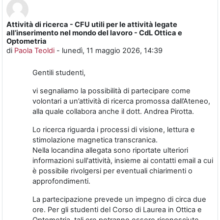
Attività di ricerca - CFU utili per le attività legate
Numero di risposte: 0
all’inserimento nel mondo del lavoro - CdL Ottica e
Optometria
di
Paola Teoldi
-
lunedì, 11 maggio 2026, 14:39
Gentili studenti,
vi segnaliamo la possibilità di partecipare come
volontari a un’attività di ricerca promossa dall’Ateneo,
alla quale collabora anche il dott. Andrea Pirotta.
Lo ricerca riguarda i processi di visione, lettura e
stimolazione magnetica transcranica.
Nella locandina allegata sono riportate ulteriori
informazioni sull'attività, insieme ai contatti email a cui
è possibile rivolgersi per eventuali chiarimenti o
approfondimenti.
La partecipazione prevede un impegno di circa due
ore. Per gli studenti del Corso di Laurea in Ottica e