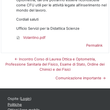
Optometria, tali ore potranno essere riconosciute
come CFU utili per le attività legate all’inserimento nel
mondo del lavoro.
Cordiali saluti
Ufficio Servizi per la Didattica Scienze
Volantino.pdf
Permalink
← Incontro Corso di Laurea Ottica e Optometria,
Professione Sanitaria del Fisico, Esame di Stato, Ordine dei
Chimici e dei Fisici
Comunicazione importante →
Ospite (
Login
)
Politiche