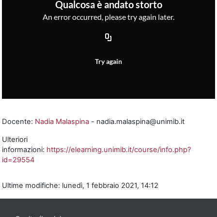
Docente:
Nadia Malaspina
- nadia.malaspina@unimib.it
Ulteriori
informazioni:
https://elearning.unimib.it/course/info.php?
id=29554
Ultime modifiche: lunedì, 1 febbraio 2021, 14:12