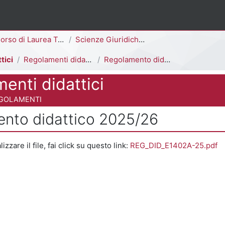
ina
rso di Laurea Triennale
Scienze Giuridiche - Scienze dei Servizi Giuridici [E1402A - E1401A]
tici
Regolamenti didattici
Regolamento didattico 2025/26
enti didattici
 del corso
EGOLAMENTI
nto didattico 2025/26
 criteri
izzare il file, fai click su questo link:
REG_DID_E1402A-25.pdf