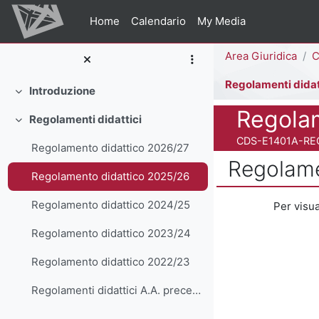
Vai al contenuto principale
Home
Calendario
My Media
Percorso della pag
Area Giuridica
Co
Regolamenti didat
Introduzione
Minimizza
Titolo del corso
Regolam
Regolamenti didattici
Minimizza
Codice identificativo
CDS-E1401A-R
Regolamento didattico 2026/27
Regolame
Regolamento didattico 2025/26
Aggregazione dei
Regolamento didattico 2024/25
Per visual
Regolamento didattico 2023/24
Regolamento didattico 2022/23
Regolamenti didattici A.A. precedenti