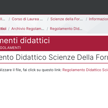
ina
Area di Scienze della Formazione
Corso di Laurea Magistrale a Ciclo Unico (5 anni)
Scienze della Formazione Primaria [G8501R]
Informazioni Generali del 
tici
Archivio Regolamenti Didattici
Regolamento Didattico Scienze Della Formazione Primaria 2015-2016
enti didattici
 del corso
EGOLAMENTI
nto Didattico Scienze Della Fo
 criteri
izzare il file, fai click su questo link:
Regolamento Didattico Sci