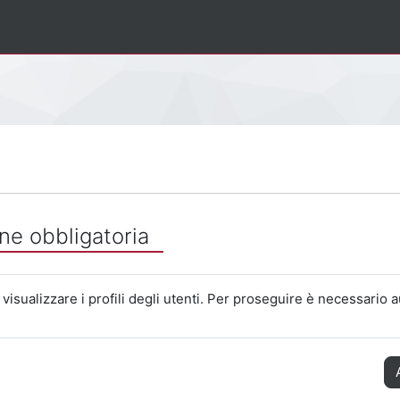
ne obbligatoria
visualizzare i profili degli utenti. Per proseguire è necessario a