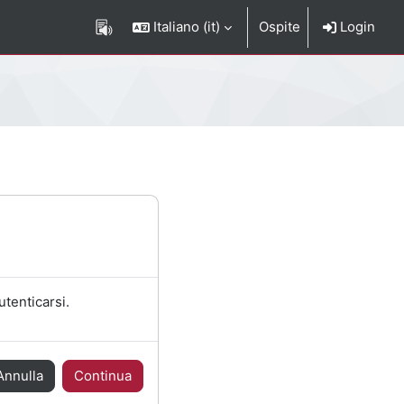
Italiano ‎(it)‎
Ospite
Login
utenticarsi.
Annulla
Continua