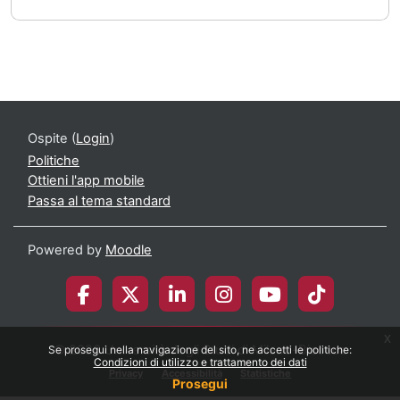
Ospite (
Login
)
Politiche
Ottieni l'app mobile
Passa al tema standard
Powered by
Moodle
x
© 2026 Università degli Studi di Milano-Bicocca
Se prosegui nella navigazione del sito, ne accetti le politiche:
Condizioni di utilizzo e trattamento dei dati
Privacy
Accessibilità
Statistiche
Prosegui