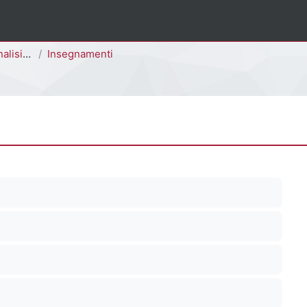
E3305M - E3303M]
Insegnamenti