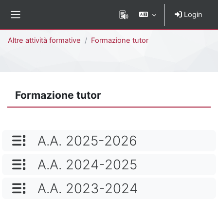
Vai al contenuto principale
Login
Pannello laterale
Percorso della pagina
Altre attività formative
Formazione tutor
Formazione tutor
NOME CATEGORIA
A.A. 2025-2026
NOME CATEGORIA
A.A. 2024-2025
NOME CATEGORIA
A.A. 2023-2024