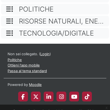
NOME CATEGORIA
POLITICHE
NOME CATEGORIA
RISORSE NATURALI, ENERGIA, FONTI RINNOVABILI E CAMBIAMENTO CLIMATICO
NOME CATEGORIA
TECNOLOGIA/DIGITALE
Non sei collegato. (
Login
)
Politiche
Ottieni l'app mobile
Passa al tema standard
Powered by
Moodle
x