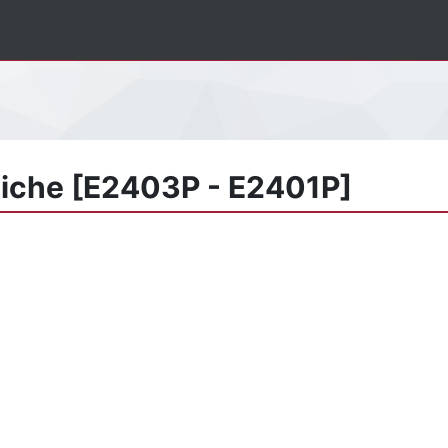
giche [E2403P - E2401P]