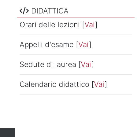
Salta DIDATTICA
DIDATTICA
Orari delle lezioni [
Vai
]
Appelli d'esame [
Vai
]
Sedute di laurea [
Vai
]
Calendario didattico [
Vai
]