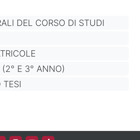
ALI DEL CORSO DI STUDI
ATRICOLE
 (2° E 3° ANNO)
 TESI