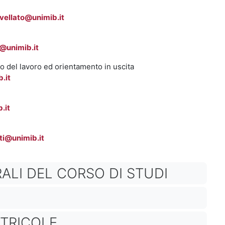
vellato@unimib.it
@unimib.it
to del lavoro ed orientamento in uscita
.it
.it
ti@unimib.it
ALI DEL CORSO DI STUDI
ATRICOLE