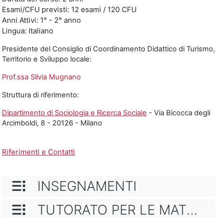
Esami/CFU previsti: 12 esami / 120 CFU
Anni Attivi: 1° - 2° anno
Lingua: Italiano
Presidente del Consiglio di Coordinamento Didattico di Turismo,
Territorio e Sviluppo locale:
Prof.ssa Silvia Mugnano
Struttura di riferimento:
Dipartimento di Sociologia e Ricerca Sociale
- Via Bicocca degli
Arcimboldi, 8 - 20126 - Milano
Riferimenti e Contatti
NOME CATEGORIA
INSEGNAMENTI
NOME CATEGORIA
TUTORATO PER LE MATRICOLE