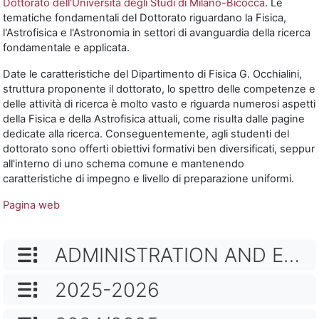
Dottorato dell'Università degli Studi di Milano-Bicocca
. Le
tematiche fondamentali del Dottorato riguardano la Fisica,
l'Astrofisica e l'Astronomia in settori di avanguardia della ricerca
fondamentale e applicata.
Date le caratteristiche del Dipartimento di Fisica G. Occhialini,
struttura proponente il dottorato, lo spettro delle competenze e
delle attività di ricerca è molto vasto e riguarda numerosi aspetti
della Fisica e della Astrofisica attuali, come risulta dalle pagine
dedicate alla ricerca. Conseguentemente, agli studenti del
dottorato sono offerti obiettivi formativi ben diversificati, seppur
all'interno di uno schema comune e mantenendo
caratteristiche di impegno e livello di preparazione uniformi.
Pagina web
NOME CATEGORIA
ADMINISTRATION AND EVENTS
NOME CATEGORIA
2025-2026