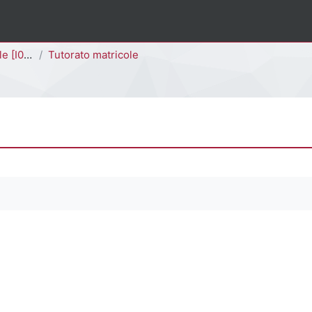
I0301D]
Tutorato matricole