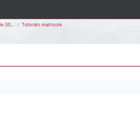
I0301D]
Tutorato matricole