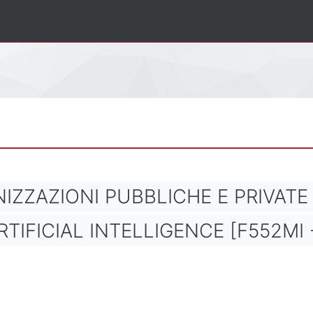
IZZAZIONI PUBBLICHE E PRIVATE 
FICIAL INTELLIGENCE [F552MI -