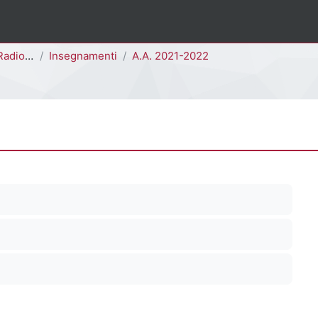
dioterapia [I0303D]
Insegnamenti
A.A. 2021-2022