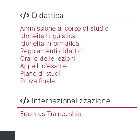
Salta Didattica
Didattica
Ammissione al corso di studio
Idoneità linguistica
Idoneità Informatica
Regolamenti didattici
Orario delle lezioni
Appelli d'esame
Piano di studi
Prova finale
Salta Internazionalizzazione
Internazionalizzazione
Erasmus Traineeship