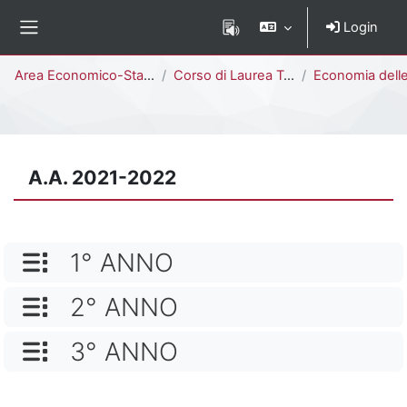
Vai al contenuto principale
Login
Pannello laterale
Percorso della pagina
Area Economico-Statistica
Corso di Laurea Triennale
Economia delle Banche, delle Assicurazioni e degli Intermediari Finanzi
A.A. 2021-2022
NOME CATEGORIA
1° ANNO
NOME CATEGORIA
2° ANNO
NOME CATEGORIA
3° ANNO