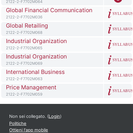
Codice identificativo del corso
2122-2-F7702M064
Titolo del corso
Global Financial Communication
SYLLABU
Codice identificativo del corso
2122-2-F7702M036
Titolo del corso
Global Retailing
SYLLABU
Codice identificativo del corso
2122-2-F7702M068
Titolo del corso
Industrial Organization
SYLLABU
Codice identificativo del corso
2122-2-F7702M065
Titolo del corso
Industrial Organization
SYLLABU
Codice identificativo del corso
2122-2-F7702M069
Titolo del corso
International Business
SYLLABU
Codice identificativo del corso
2122-2-F7702M063
Titolo del corso
Price Management
SYLLABU
Codice identificativo del corso
2122-2-F7702M059
Non sei collegato. (
Login
)
Politiche
Ottieni l'app mobile