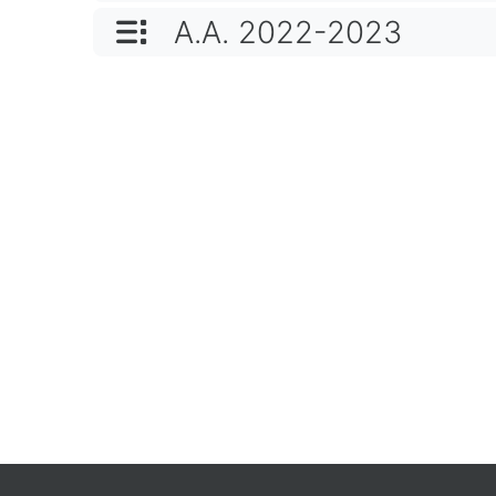
NOME CATEGORIA
A.A. 2022-2023