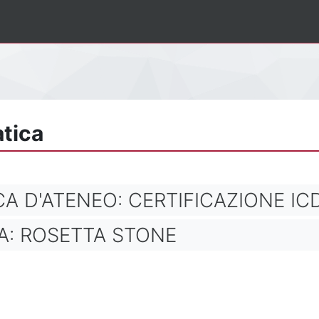
atica
A D'ATENEO: CERTIFICAZIONE IC
CA: ROSETTA STONE