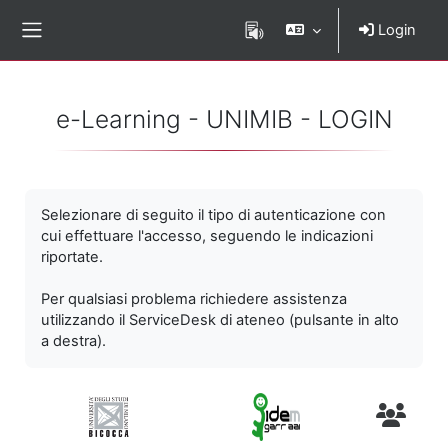
Vai al contenuto principale
Login
Pannello laterale
e-Learning - UNIMIB - LOGIN
Selezionare di seguito il tipo di autenticazione con
cui effettuare l'accesso, seguendo le indicazioni
riportate.
Per qualsiasi problema richiedere assistenza
utilizzando il ServiceDesk di ateneo (pulsante in alto
a destra).
Utenti