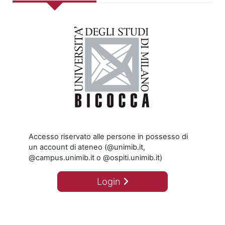
Accesso riservato alle persone in possesso di
un account di ateneo (@unimib.it,
@campus.unimib.it o @ospiti.unimib.it)
Login