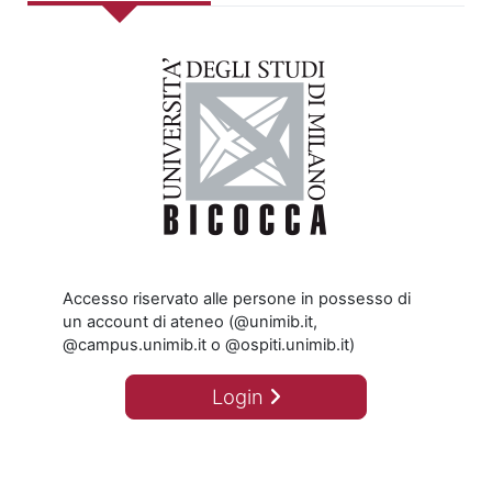
Accesso riservato alle persone in possesso di
un account di ateneo (@unimib.it,
@campus.unimib.it o @ospiti.unimib.it)
Login