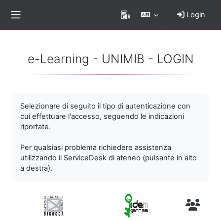
Vai al contenuto principale
Login
Pannello laterale
e-Learning - UNIMIB - LOGIN
Selezionare di seguito il tipo di autenticazione con
cui effettuare l'accesso, seguendo le indicazioni
riportate.
Per qualsiasi problema richiedere assistenza
utilizzando il ServiceDesk di ateneo (pulsante in alto
a destra).
Utenti