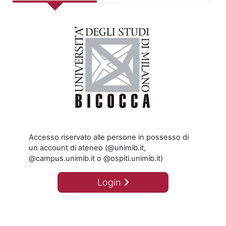
Accesso riservato alle persone in possesso di
un account di ateneo (@unimib.it,
@campus.unimib.it o @ospiti.unimib.it)
Login