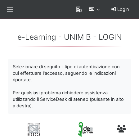
Vai al contenuto principale
Login
Pannello laterale
e-Learning - UNIMIB - LOGIN
Selezionare di seguito il tipo di autenticazione con
cui effettuare l'accesso, seguendo le indicazioni
riportate.
Per qualsiasi problema richiedere assistenza
utilizzando il ServiceDesk di ateneo (pulsante in alto
a destra).
Utenti