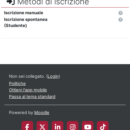
Metodi di iscrizione
Iscrizione manuale
Iscrizione spontanea
(Studente)
Non sei collegato. (
Login
)
Politiche
Ottieni l'app mobile
Passa al tema standard
Powered by
Moodle