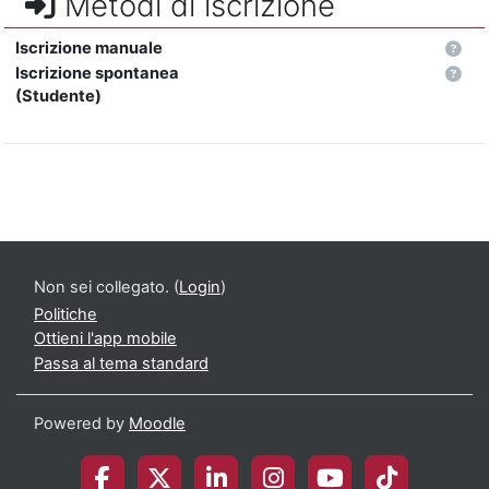
Metodi di iscrizione
Iscrizione manuale
Iscrizione spontanea
(Studente)
Non sei collegato. (
Login
)
Politiche
Ottieni l'app mobile
Passa al tema standard
Powered by
Moodle