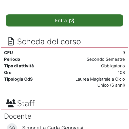
Entra
Scheda del corso
CFU
9
Periodo
Secondo Semestre
Tipo di attività
Obbligatorio
Ore
108
Tipologia CdS
Laurea Magistrale a Ciclo
Unico (6 anni)
Staff
Docente
Simonetta Carla Genovesi
SG