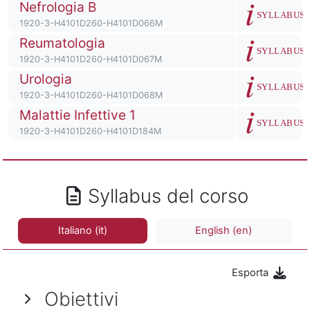
Titolo del corso
Nefrologia B
Descrizione de
SYLLABUS
Codice identificativo del corso
1920-3-H4101D260-H4101D066M
Titolo del corso
Reumatologia
Descrizione de
SYLLABUS
Codice identificativo del corso
1920-3-H4101D260-H4101D067M
Titolo del corso
Urologia
Descrizione de
SYLLABUS
Codice identificativo del corso
1920-3-H4101D260-H4101D068M
Titolo del corso
Malattie Infettive 1
Descrizione de
SYLLABUS
Codice identificativo del corso
1920-3-H4101D260-H4101D184M
Syllabus del corso
Italiano ‎(it)‎
English ‎(en)‎
Esporta
Obiettivi