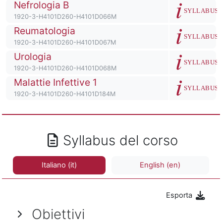
Titolo del corso
Nefrologia B
Descrizione de
SYLLABUS
Codice identificativo del corso
1920-3-H4101D260-H4101D066M
Titolo del corso
Reumatologia
Descrizione de
SYLLABUS
Codice identificativo del corso
1920-3-H4101D260-H4101D067M
Titolo del corso
Urologia
Descrizione de
SYLLABUS
Codice identificativo del corso
1920-3-H4101D260-H4101D068M
Titolo del corso
Malattie Infettive 1
Descrizione de
SYLLABUS
Codice identificativo del corso
1920-3-H4101D260-H4101D184M
Syllabus del corso
Italiano ‎(it)‎
English ‎(en)‎
Esporta
Obiettivi