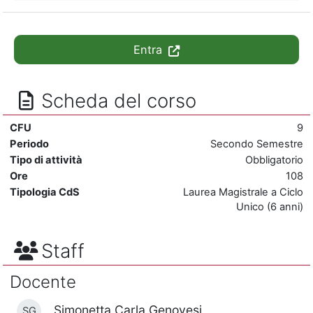
Entra
Scheda del corso
CFU
9
Periodo
Secondo Semestre
Tipo di attività
Obbligatorio
Ore
108
Tipologia CdS
Laurea Magistrale a Ciclo
Unico (6 anni)
Staff
Docente
Simonetta Carla Genovesi
SG